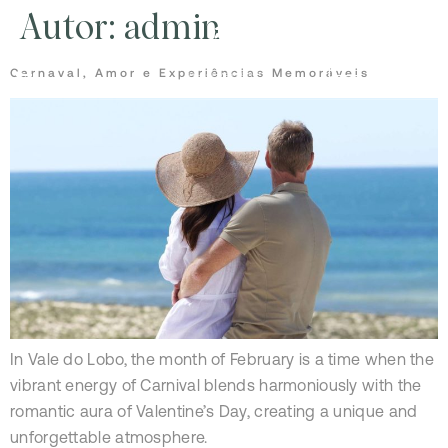
Autor:
admin
Carnaval, Amor e Experiências Memoráveis
In Vale do Lobo, the month of February is a time when the
vibrant energy of Carnival blends harmoniously with the
romantic aura of Valentine’s Day, creating a unique and
unforgettable atmosphere.