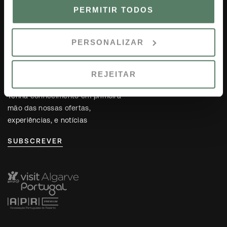
Área de Membros
PERMITIR TODOS
Carreiras
Localização
Contactos
PERSONALIZAR
REJEITAR
NEWSLETTER
Tenha conhecimento em primeira
mão das nossas ofertas,
experiências, e notícias
SUBSCREVER