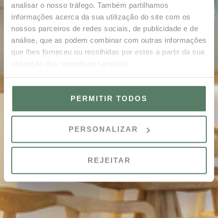
analisar o nosso tráfego. Também partilhamos
informações acerca da sua utilização do site com os
nossos parceiros de redes sociais, de publicidade e de
análise, que as podem combinar com outras informações
que lhes forneceu ou recolhidas por estes a partir da sua
utilização dos respetivos serviços.
PERMITIR TODOS
PERSONALIZAR
REJEITAR