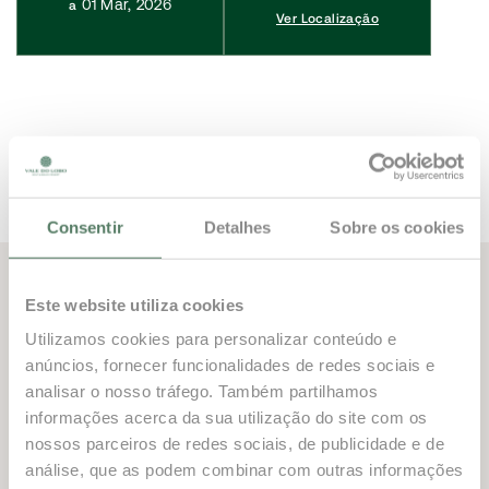
01 Mar, 2026
a
Ver Localização
Consentir
Detalhes
Sobre os cookies
Próximos Eventos
Este website utiliza cookies
Utilizamos cookies para personalizar conteúdo e
anúncios, fornecer funcionalidades de redes sociais e
analisar o nosso tráfego. Também partilhamos
informações acerca da sua utilização do site com os
nossos parceiros de redes sociais, de publicidade e de
22
22
análise, que as podem combinar com outras informações