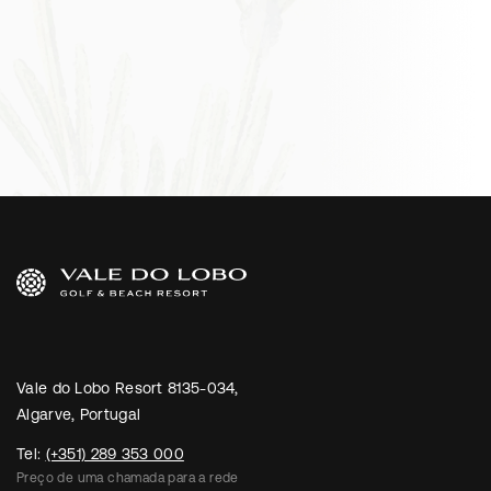
Vale do Lobo Resort 8135-034,
Algarve, Portugal
Tel:
(+351) 289 353 000
Preço de uma chamada para a rede