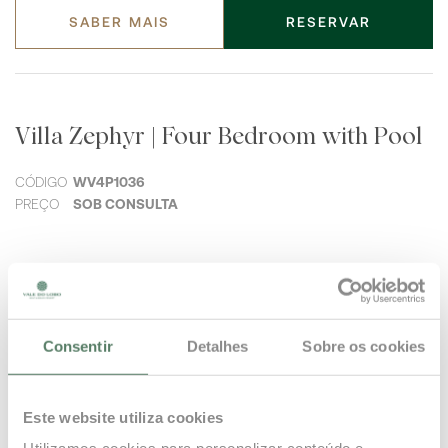
SABER MAIS
RESERVAR
Villa Zephyr | Four Bedroom with Pool
CÓDIGO
WV4P1036
PREÇO
SOB CONSULTA
SABER MAIS
RESERVAR
Consentir
Detalhes
Sobre os cookies
Este website utiliza cookies