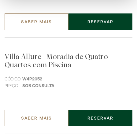
SABER MAIS
RESERVAR
Villa Allure | Moradia de Quatro
Quartos com Piscina
CÓDIGO
W4P2052
PREÇO
SOB CONSULTA
SABER MAIS
RESERVAR