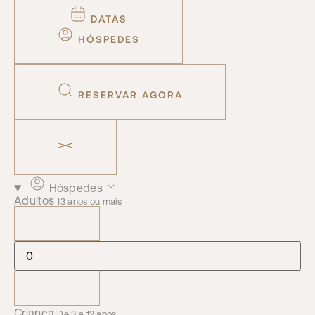
DATAS
HÓSPEDES
RESERVAR AGORA
Hóspedes
Adultos
13 anos ou mais
Criança
De 3 a 12 anos