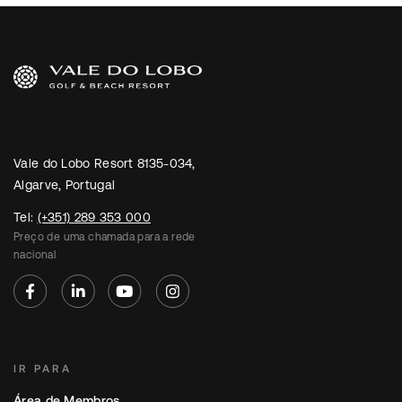
Vale do Lobo Resort 8135-034,
Algarve, Portugal
Tel:
(+351) 289 353 000
Preço de uma chamada para a rede
nacional
IR PARA
Área de Membros