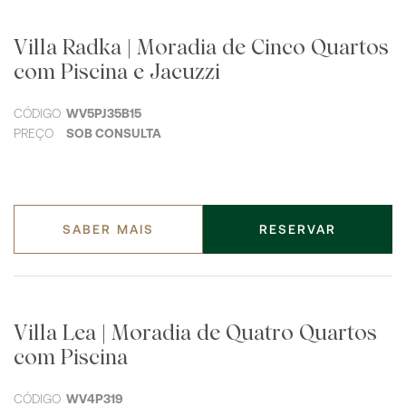
Villa Radka | Moradia de Cinco Quartos
com Piscina e Jacuzzi
CÓDIGO
WV5PJ35B15
PREÇO
SOB CONSULTA
SABER MAIS
RESERVAR
Villa Lea | Moradia de Quatro Quartos
com Piscina
CÓDIGO
WV4P319