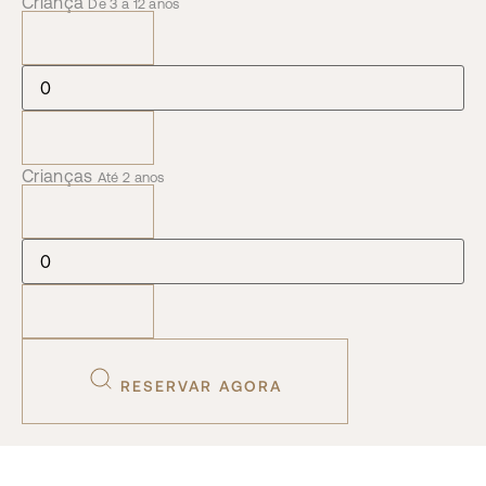
Criança
De 3 a 12 anos
Crianças
Até 2 anos
RESERVAR AGORA