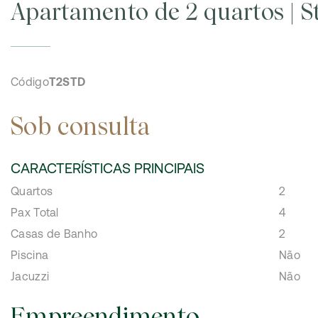
Apartamento de 2 quartos | 
Código
T2STD
Sob consulta
CARACTERÍSTICAS PRINCIPAIS
Quartos
2
Pax Total
4
Casas de Banho
2
Piscina
Não
Jacuzzi
Não
Empreendimento