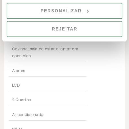
CARACTERÍSTICAS DA PROPRIEDADE
PERSONALIZAR
Terraços
REJEITAR
Telefone interno
Cozinha, sala de estar e jantar em
open plan
Alarme
LCD
2 Quartos
Ar condicionado