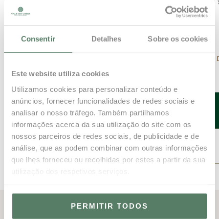
não corresponder na integra ao alojamento reservado)
Consentir
Detalhes
Sobre os cookies
DOWNLOAD 
Este website utiliza cookies
Utilizamos cookies para personalizar conteúdo e
anúncios, fornecer funcionalidades de redes sociais e
RESERVE JÁ
analisar o nosso tráfego. Também partilhamos
informações acerca da sua utilização do site com os
nossos parceiros de redes sociais, de publicidade e de
CONTACTE-NOS
análise, que as podem combinar com outras informações
que lhes forneceu ou recolhidas por estes a partir da sua
utilização dos respetivos serviços.
PERMITIR TODOS