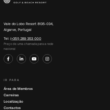
Vale do Lobo Resort 8135-034,
Algarve, Portugal
Tel:
(+351) 289 353 000
Preço de uma chamada para a rede
nacional
IR PARA
Área de Membros
Carreiras
Localização
Contactos