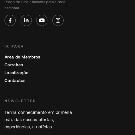
Preço de uma chamada para a rede
nacional
IR PARA
Área de Membros
Carreiras
Localização
Contactos
NEWSLETTER
Tenha conhecimento em primeira
mão das nossas ofertas,
experiências, e notícias