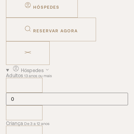
HÓSPEDES
RESERVAR AGORA
Hóspedes
Adultos
13 anos ou mais
Criança
De 3 a 12 anos