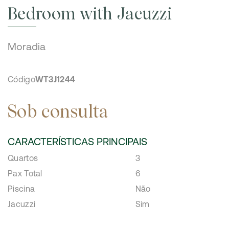
Bedroom with Jacuzzi
Moradia
Código
WT3J1244
Sob consulta
CARACTERÍSTICAS PRINCIPAIS
Quartos
3
Pax Total
6
Piscina
Não
Jacuzzi
Sim