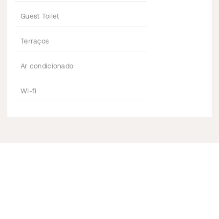
Guest Toilet
Terraços
Ar condicionado
Wi-fi