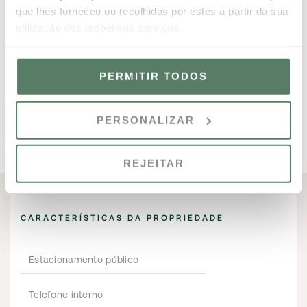
que lhes forneceu ou recolhidas por estes a partir da sua
utilização dos respetivos serviços.
RESERVE JÁ
PERMITIR TODOS
CONTACTE-NOS
PERSONALIZAR
REJEITAR
CARACTERÍSTICAS DA PROPRIEDADE
Estacionamento público
Telefone interno