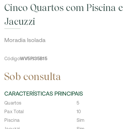
Cinco Quartos com Piscina e
Jacuzzi
Moradia Isolada
Código
WV5PJ35B15
Sob consulta
CARACTERÍSTICAS PRINCIPAIS
Quartos
5
Pax Total
10
Piscina
Sim
Jacuzzi
Sim