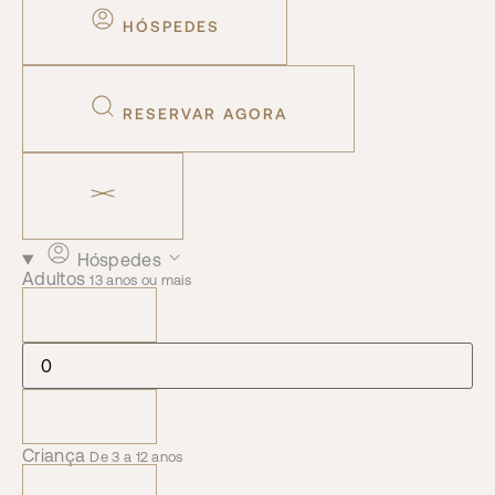
HÓSPEDES
RESERVAR AGORA
Hóspedes
Adultos
13 anos ou mais
Criança
De 3 a 12 anos