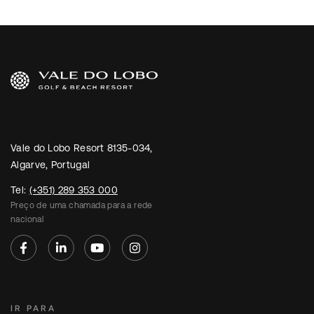
Vale do Lobo Resort 8135-034,
Algarve, Portugal
Tel:
(+351) 289 353 000
Preço de uma chamada para a rede
nacional
IR PARA