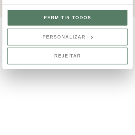
PERMITIR TODOS
Outras Propriedades
PERSONALIZAR
REJEITAR