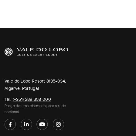
Vale do Lobo Resort 8135-034,
Algarve, Portugal
Tel:
(+351) 289 353 000
Preço de uma chamada para a rede
nacional