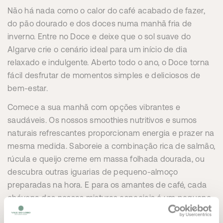
Não há nada como o calor do café acabado de fazer,
do pão dourado e dos doces numa manhã fria de
inverno. Entre no Doce e deixe que o sol suave do
Algarve crie o cenário ideal para um início de dia
relaxado e indulgente. Aberto todo o ano, o Doce torna
fácil desfrutar de momentos simples e deliciosos de
bem-estar.
Comece a sua manhã com opções vibrantes e
saudáveis. Os nossos smoothies nutritivos e sumos
naturais refrescantes proporcionam energia e prazer na
mesma medida. Saboreie a combinação rica de salmão,
rúcula e queijo creme em massa folhada dourada, ou
descubra outras iguarias de pequeno-almoço
preparadas na hora. E para os amantes de café, cada
chávena das nossas misturas especiais é um pequeno
ritual de prazer.