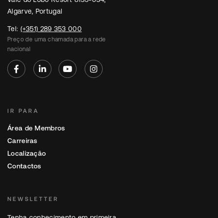
Algarve, Portugal
Tel:
(+351) 289 353 000
Preço de uma chamada para a rede
nacional
IR PARA
Área de Membros
Carreiras
Localização
Contactos
NEWSLETTER
Tenha conhecimento em primeira