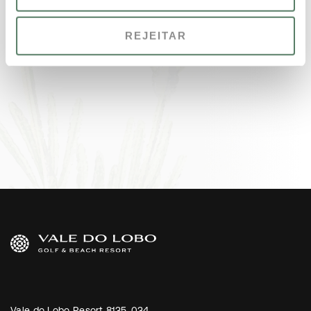
REJEITAR
Vale do Lobo Resort 8135-034,