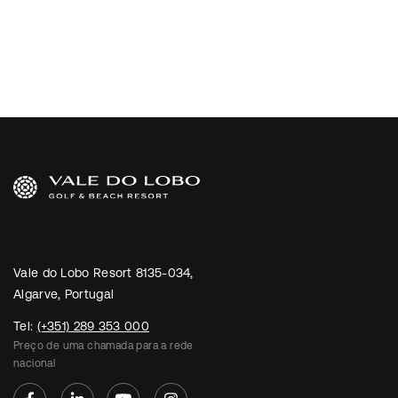
Vale do Lobo Resort 8135-034,
Algarve, Portugal
Tel:
(+351) 289 353 000
Preço de uma chamada para a rede
nacional