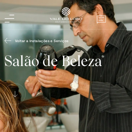
Voltar a Instalações e Serviços
Salão de Beleza