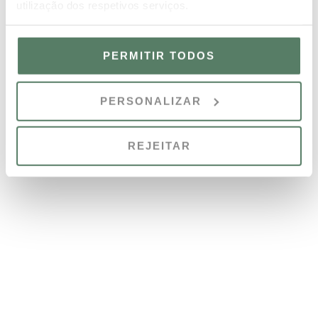
utilização dos respetivos serviços.
PERMITIR TODOS
PERSONALIZAR
VER MAIS INSTALAÇÕES E SERVIÇOS
REJEITAR
* Chamada para rede fixa nacional |
** Chamada para rede móvel nacional