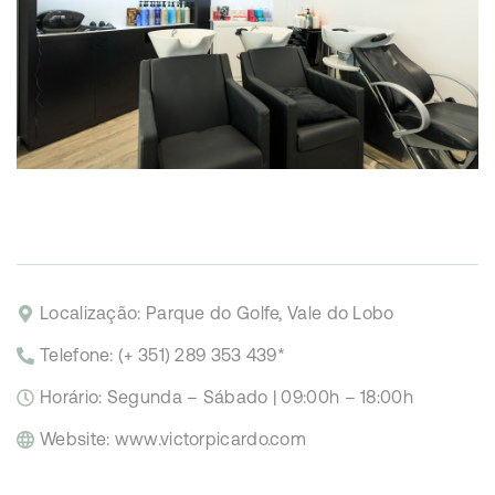
Localização: Parque do Golfe, Vale do Lobo
Telefone:
(+ 351) 289 353 439*
Horário:
Segunda – Sábado | 09:00h – 18:00h
Website:
www.victorpicardo.com