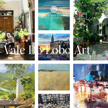
Voltar a Instalações e Serviços
Vale Do Lobo Art