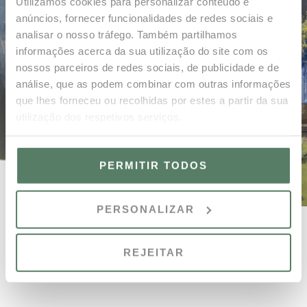
Utilizamos cookies para personalizar conteúdo e
anúncios, fornecer funcionalidades de redes sociais e
analisar o nosso tráfego. Também partilhamos
informações acerca da sua utilização do site com os
nossos parceiros de redes sociais, de publicidade e de
análise, que as podem combinar com outras informações
que lhes forneceu ou recolhidas por estes a partir da sua
utilização dos respetivos serviços.
PERMITIR TODOS
PERSONALIZAR
REJEITAR