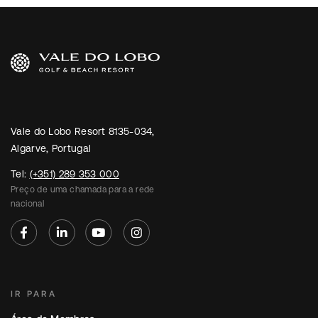
Vale do Lobo Resort 8135-034,
Algarve, Portugal
Tel:
(+351) 289 353 000
Preço de uma chamada para a rede
nacional
IR PARA