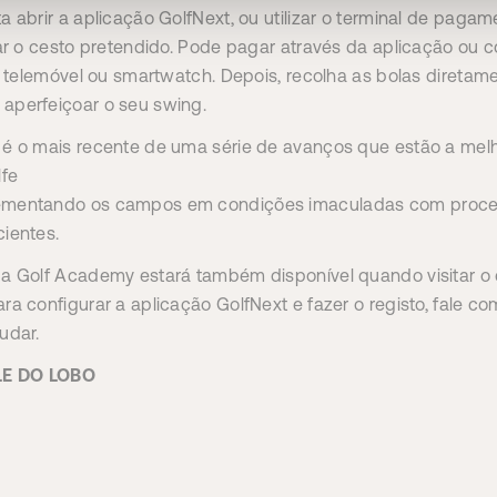
a abrir a aplicação GolfNext, ou utilizar o terminal de paga
nar o cesto pretendido. Pode pagar através da aplicação ou 
o, telemóvel ou smartwatch. Depois, recolha as bolas diretam
aperfeiçoar o seu swing.
 é o mais recente de uma série de avanços que estão a melh
lfe
ementando os campos em condições imaculadas com proce
ientes.
a Golf Academy estará também disponível quando visitar o d
a configurar a aplicação GolfNext e fazer o registo, fale co
udar.
LE DO LOBO