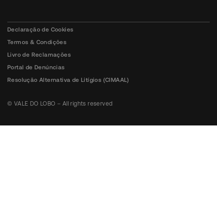
Declaração de Cookies
Termos & Condições
Livro de Reclamações
Portal de Denúncias
Resolução Alternativa de Litígios (CIMAAL)
© VALE DO LOBO – All rights reserved