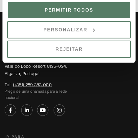
PERMITIR TODOS
PERSONALIZAR
REJEITAR
Vale do Lobo Resort 8135-034,
Algarve, Portugal
Tel:
(+351) 289 353 000
Preço de uma chamada para a rede
nacional
IR PARA