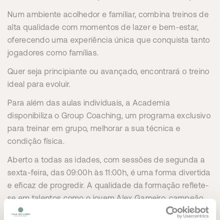
Num ambiente acolhedor e familiar, combina treinos de
alta qualidade com momentos de lazer e bem-estar,
oferecendo uma experiência única que conquista tanto
jogadores como famílias.
Quer seja principiante ou avançado, encontrará o treino
ideal para evoluir.
Para além das aulas individuais, a Academia
disponibiliza o Group Coaching, um programa exclusivo
para treinar em grupo, melhorar a sua técnica e
condição física.
Aberto a todas as idades, com sessões de segunda a
sexta-feira, das 09:00h às 11:00h, é uma forma divertida
e eficaz de progredir. A qualidade da formação reflete-
se em talentos como o jovem Alex Gameiro, campeão
nacional sub-12 em singulares e pares, um orgulho para