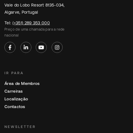
Vale do Lobo Resort 8135-034,
Algarve, Portugal
Tel:
(+351) 289 353 000
Preço de uma chamada para a rede
nacional
IR PARA
Área de Membros
Carreiras
Localização
Contactos
NEWSLETTER