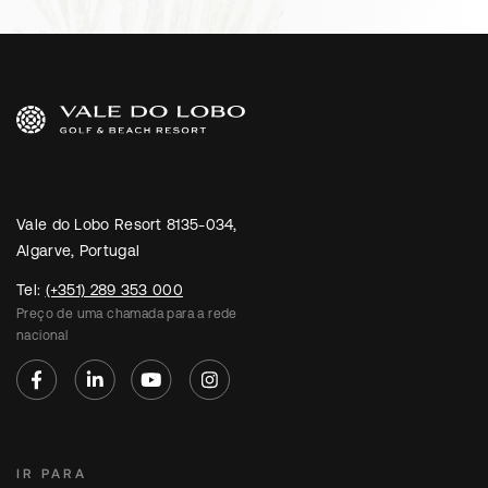
Vale do Lobo Resort 8135-034,
Algarve, Portugal
Tel:
(+351) 289 353 000
Preço de uma chamada para a rede
nacional
IR PARA