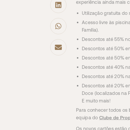
experiência ainda mais 
Utilização gratuita do
Acesso livre às pisci
Família).
Descontos até 55% no 
Descontos até 50% em
Descontos até 50% em 
Descontos até 40% na
Descontos até 20% na
Descontos até 20% em r
Doce (localizados na 
E muito mais!
Para conhecer todos os 
Clube de Prop
equipa do
Os novos cartões estão d