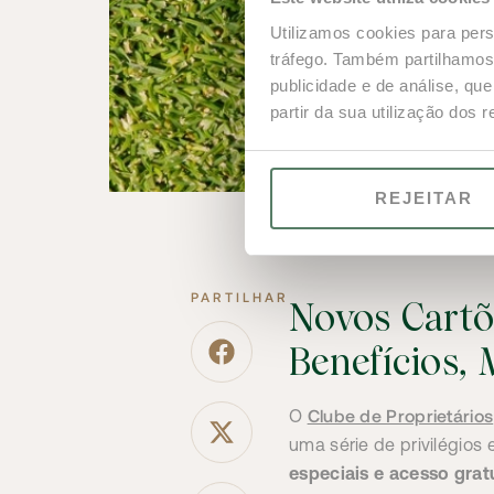
Utilizamos cookies para pers
tráfego. Também partilhamos 
publicidade e de análise, q
partir da sua utilização dos 
REJEITAR
PARTILHAR
Novos Cartõ
Benefícios, 
Clube de Proprietários
O
uma série de privilégio
especiais e acesso gratu