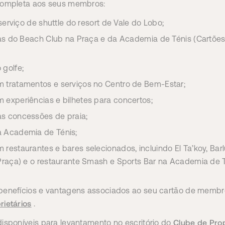
completa aos seus membros:
 serviço de shuttle do resort de Vale do Lobo;
nas do Beach Club na Praça e da Academia de Ténis (Cartões
golfe;
 tratamentos e serviços no Centro de Bem-Estar;
experiências e bilhetes para concertos;
s concessões de praia;
 Academia de Ténis;
estaurantes e bares selecionados, incluindo El Ta’koy, Barl
Praça) e o restaurante Smash e Sports Bar na Academia de T
benefícios e vantagens associados ao seu cartão de membro
rietários
.
Clube de Prop
isponíveis para levantamento no escritório do