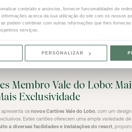
onalizar conteúdo e anúncios, fornecer funcionalidades de redes
informações acerca da sua utilização do site com os nossos pa
ue as podem combinar com outras informações que lhes forneceu 
respetivos serviços.
PERSONALIZAR
P
es Membro Vale do Lobo: Mai
Mais Exclusividade
apresenta os
novos Cartões Vale do Lobo
, com um desig
s exclusivos. Estes cartões oferecem uma ampla variedade d
ito a diversas facilidades e instalações do resort
, propor