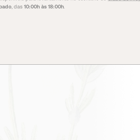
bado
, das
10:00h às 18:00h
.