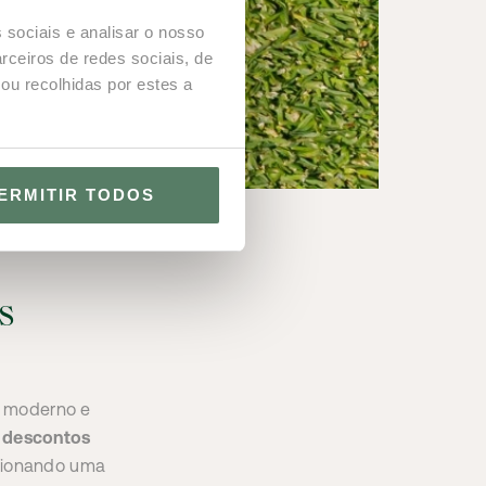
 sociais e analisar o nosso
rceiros de redes sociais, de
ou recolhidas por estes a
ERMITIR TODOS
s
n moderno e
e
descontos
cionando uma