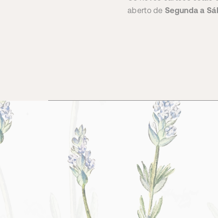
aberto de
Segunda a
Sá