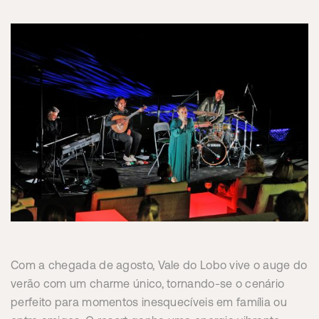
Com a chegada de agosto, Vale do Lobo vive o auge do
verão com um charme único, tornando-se o cenário
perfeito para momentos inesquecíveis em família ou