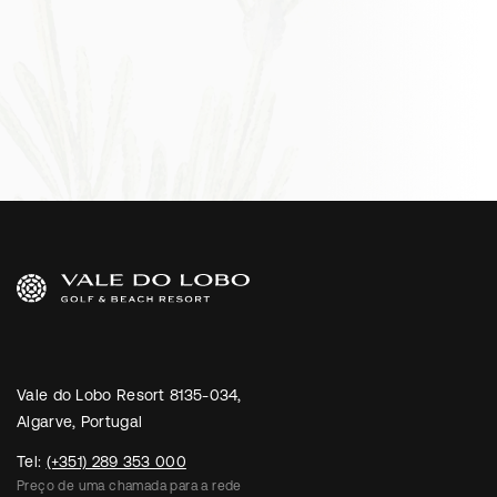
Vale do Lobo Resort 8135-034,
Algarve, Portugal
Tel:
(+351) 289 353 000
Preço de uma chamada para a rede