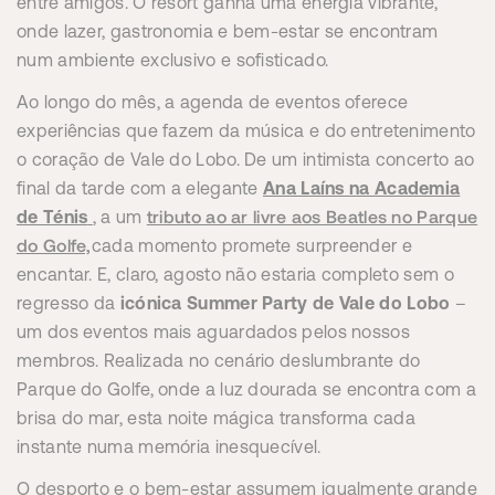
entre amigos. O resort ganha uma energia vibrante,
onde lazer, gastronomia e bem-estar se encontram
num ambiente exclusivo e sofisticado.
Ao longo do mês, a agenda de eventos oferece
experiências que fazem da música e do entretenimento
o coração de Vale do Lobo. De um intimista concerto ao
final da tarde com a elegante
Ana Laíns na Academia
tributo ao ar livre aos Beatles no Parque
de Ténis
, a um
do Golfe,
cada momento promete surpreender e
encantar. E, claro, agosto não estaria completo sem o
regresso da
icónica Summer Party de Vale do Lobo
–
um dos eventos mais aguardados pelos nossos
membros. Realizada no cenário deslumbrante do
Parque do Golfe, onde a luz dourada se encontra com a
brisa do mar, esta noite mágica transforma cada
instante numa memória inesquecível.
O desporto e o bem-estar assumem igualmente grande