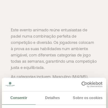
Este evento animado reúne entusiastas de
padel numa combinação perfeita de
competição e diversão. Os jogadores colocam
à prova as suas habilidades num ambiente
amigável, com diferentes categorias de jogo
todas as semanas, garantindo uma competição
justa e equilibrada.
As categorias incluem. Masculino (M4/M5),
Feminino (F4/F5) e Mistos (MX4/ MX5),
permitindo que todos compitam ao seu nível
adequado.
Consentir
Detalhes
Sobre os cookies
Seja um jogador experiente ou apenas queira