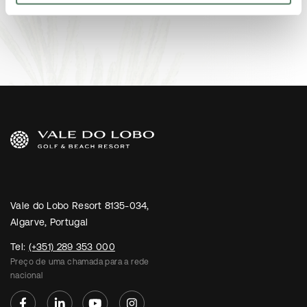
Vale do Lobo Resort 8135-034,
Algarve, Portugal
Tel:
(+351) 289 353 000
Preço de uma chamada para a rede
nacional