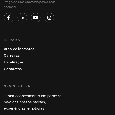
Preço de uma chamada para a rede
nacional
IR PARA
Área de Membros
Carreiras
Localização
Contactos
NEWSLETTER
Tenha conhecimento em primeira
mão das nossas ofertas,
experiências, e notícias