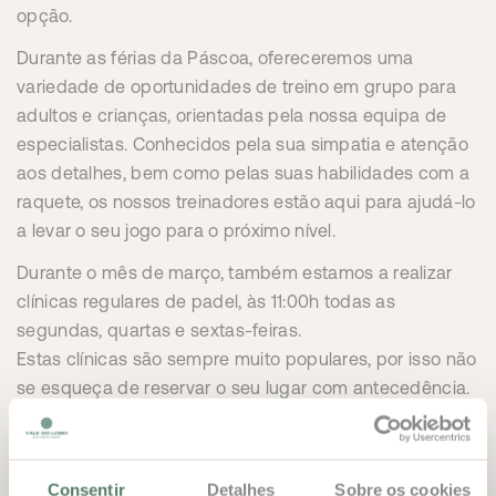
opção.
Durante as férias da Páscoa, ofereceremos uma
variedade de oportunidades de treino em grupo para
adultos e crianças, orientadas pela nossa equipa de
especialistas. Conhecidos pela sua simpatia e atenção
aos detalhes, bem como pelas suas habilidades com a
raquete, os nossos treinadores estão aqui para ajudá-lo
a levar o seu jogo para o próximo nível.
Durante o mês de março, também estamos a realizar
clínicas regulares de padel, às 11:00h todas as
segundas, quartas e sextas-feiras.
Estas clínicas são sempre muito populares, por isso não
se esqueça de reservar o seu lugar com antecedência.
Lembre-se de que a Academia de Ténis também
possui um excelente ginásio e uma piscina aquecida –
aproveite ao máximo as instalações quando nos visitar!
Consentir
Detalhes
Sobre os cookies